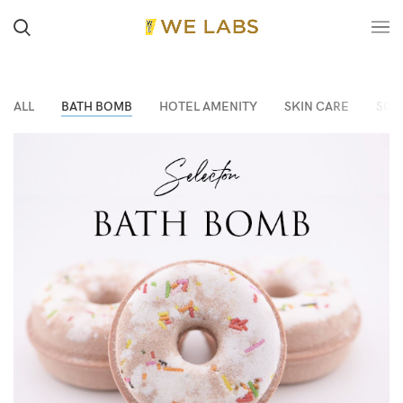
ALL
BATH BOMB
HOTEL AMENITY
SKIN CARE
SOA