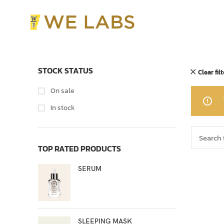
STOCK STATUS
Clear fil
On sale
In stock
TOP RATED PRODUCTS
SERUM
SLEEPING MASK