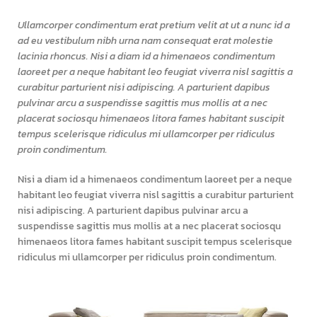
Ullamcorper condimentum erat pretium velit at ut a nunc id a
ad eu vestibulum nibh urna nam consequat erat molestie
lacinia rhoncus. Nisi a diam id a himenaeos condimentum
laoreet per a neque habitant leo feugiat viverra nisl sagittis a
curabitur parturient nisi adipiscing. A parturient dapibus
pulvinar arcu a suspendisse sagittis mus mollis at a nec
placerat sociosqu himenaeos litora fames habitant suscipit
tempus scelerisque ridiculus mi ullamcorper per ridiculus
proin condimentum.
Nisi a diam id a himenaeos condimentum laoreet per a neque
habitant leo feugiat viverra nisl sagittis a curabitur parturient
nisi adipiscing. A parturient dapibus pulvinar arcu a
suspendisse sagittis mus mollis at a nec placerat sociosqu
himenaeos litora fames habitant suscipit tempus scelerisque
ridiculus mi ullamcorper per ridiculus proin condimentum.