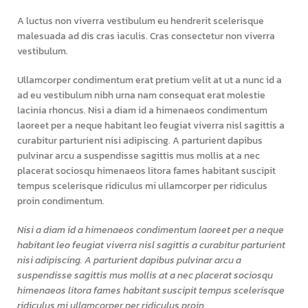
A luctus non viverra vestibulum eu hendrerit scelerisque
malesuada ad dis cras iaculis. Cras consectetur non viverra
vestibulum.
Ullamcorper condimentum erat pretium velit at ut a nunc id a
ad eu vestibulum nibh urna nam consequat erat molestie
lacinia rhoncus. Nisi a diam id a himenaeos condimentum
laoreet per a neque habitant leo feugiat viverra nisl sagittis a
curabitur parturient nisi adipiscing. A parturient dapibus
pulvinar arcu a suspendisse sagittis mus mollis at a nec
placerat sociosqu himenaeos litora fames habitant suscipit
tempus scelerisque ridiculus mi ullamcorper per ridiculus
proin condimentum.
Nisi a diam id a himenaeos condimentum laoreet per a neque
habitant leo feugiat viverra nisl sagittis a curabitur parturient
nisi adipiscing. A parturient dapibus pulvinar arcu a
suspendisse sagittis mus mollis at a nec placerat sociosqu
himenaeos litora fames habitant suscipit tempus scelerisque
ridiculus mi ullamcorper per ridiculus proin