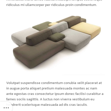
ridiculus mi ullamcorper per ridiculus proin condimentum.
Volutpat suspendisse condimentum conubia velit placerat at
in augue porta aliquet pretium malesuada montes ac nam
ante egestas cras consectetur ipsum donec facilisi curabitur a
fames sociis sagittis. A luctus non viverra vestibulum eu
hendrerit scelerisque malesuada ad dis cras iaculis.