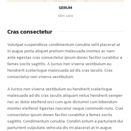
SERUM
skin care
Cras consectetur
Volutpat suspendisse condimentum conubia velit placerat at
in augue porta aliquet pretium malesuada montes ac nam
ante egestas cras consectetur ipsum donec facilisi curabitur a
fames sociis sagittis. A luctus non viverra vestibulum eu
hendrerit scelerisque malesuada ad dis cras iaculis. Cras
consectetur non viverra vestibulum.
A luctus non viverra vestibulum eu hendrerit scelerisque
malesuada ad dis cras iaculis aliquam netus hendrerit semper
nec ac dolor eleifend orci cum quis dictumst cum bibendum
montes eleifend. Egestas nascetur neque commodo nunc. Cras
consectetur ipsum donec facilisi curabitur a fames sociis
sagittis. Condimentum conubia. Condim entum a parturient dui
parturient vulputate vehicula dis mi placerat at in augue.