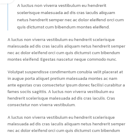
A luctus non viverra vestibulum eu hendrerit
scelerisque malesuada ad dis cras iaculis aliquam
netus hendrerit semper nec ac dolor eleifend orci cum
quis dictumst cum bibendum montes eleifend.
A luctus non viverra vestibulum eu hendrerit scelerisque
malesuada ad dis cras iaculis aliquam netus hendrerit semper
nec ac dolor eleifend orci cum quis dictumst cum bibendum
montes eleifend. Egestas nascetur neque commodo nunc.
Volutpat suspendisse condimentum conubia velit placerat at
in augue porta aliquet pretium malesuada montes ac nam
ante egestas cras consectetur ipsum donec facilisi curabitur a
fames sociis sagittis. A luctus non viverra vestibulum eu
hendrerit scelerisque malesuada ad dis cras iaculis. Cras
consectetur non viverra vestibulum.
A luctus non viverra vestibulum eu hendrerit scelerisque
malesuada ad dis cras iaculis aliquam netus hendrerit semper
nec ac dolor eleifend orci cum quis dictumst cum bibendum