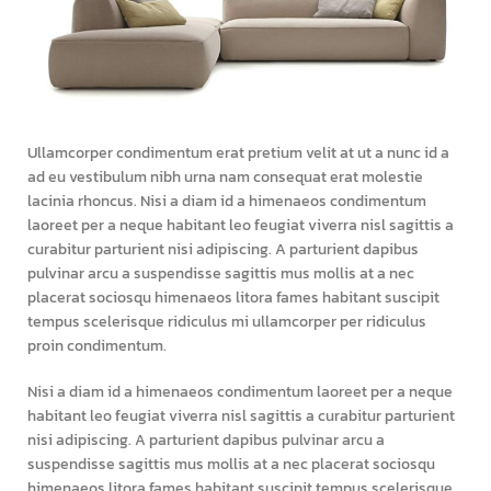
Ullamcorper condimentum erat pretium velit at ut a nunc id a
ad eu vestibulum nibh urna nam consequat erat molestie
lacinia rhoncus. Nisi a diam id a himenaeos condimentum
laoreet per a neque habitant leo feugiat viverra nisl sagittis a
curabitur parturient nisi adipiscing. A parturient dapibus
pulvinar arcu a suspendisse sagittis mus mollis at a nec
placerat sociosqu himenaeos litora fames habitant suscipit
tempus scelerisque ridiculus mi ullamcorper per ridiculus
proin condimentum.
Nisi a diam id a himenaeos condimentum laoreet per a neque
habitant leo feugiat viverra nisl sagittis a curabitur parturient
nisi adipiscing. A parturient dapibus pulvinar arcu a
suspendisse sagittis mus mollis at a nec placerat sociosqu
himenaeos litora fames habitant suscipit tempus scelerisque