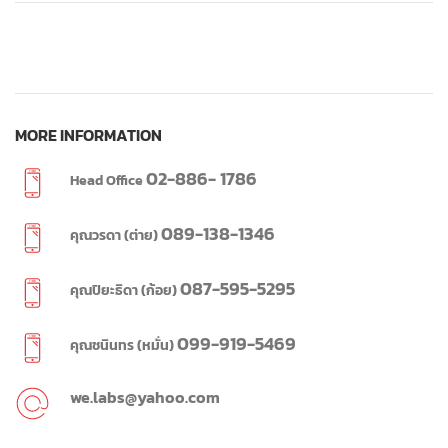
MORE INFORMATION
02-886- 1786
Head Office
089-138-1346
คุณวรดา (ต่าย)
087-595-5295
คุณปิยะธิดา (ก้อย)
099-919-5469
คุณชนินทร (หมั่น)
we.labs@yahoo.com