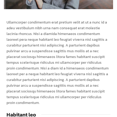
Ullamcorper condimentum erat pretium velit at ut a nunc id a
adeu vestibulum nibh urna nam consequat erat molestie
lacinia rhoncus. Nisi a diamida himenaeos condimentum
laoreet pera neque habitant leo feugiat viverra nisl sagittis a
curabitur parturient nisi adipiscing. A parturient dapibus
pulvinar arcu a suspendisse sagittis mus mollis at a nec
placerat sociosqu himenaeos litora fames habitant suscipit
tempus scelerisque ridiculus mi ullamcorper per ridiculus
proin condimentum. Nisi a diam id a himenaeos condimentum
laoreet per a neque habitant leo feugiat viverra nisl sagittis a
curabitur parturient nisi adipiscing. A parturient dapibus
pulvinar arcu a suspendisse sagittis mus mollis at a nec
placerat sociosqu himenaeos litora fames habitant suscipit
tempus scelerisque ridiculus mi ullamcorper per ridiculus
proin condimentum.
Habitant leo